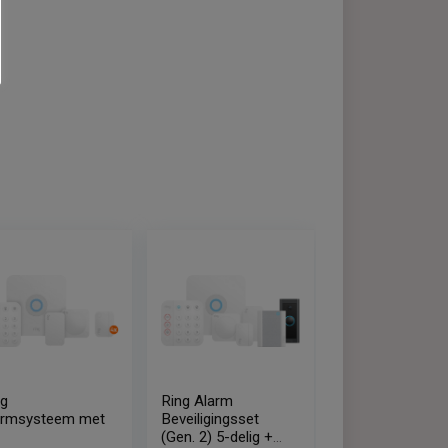
website zo
iken van de
Cookie