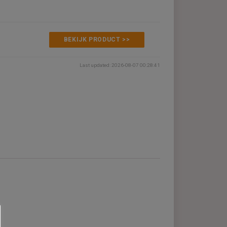
€244,00
BEKIJK PRODUCT >>
Last updated: 2026-08-07 00:28:4