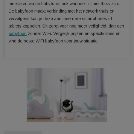
De babyfoon wordt vaak via een app gekoppeld aan een
smartphone. Meerdere mensen kunnen wanneer je dit inste
meekijken via de babyfoon, ook wanneer zij niet thuis zijn.
De babyfoon maakt verbinding met het netwerk thuis en
vervolgens kun je deze aan meerdere smartphones of
tablets koppelen. Dit zorgt voor nog meer veiligheid, dan e
babyfoon
zonder WiFi. Vergelijk prijzen en specificaties en
vind de beste WiFi babyfoon voor jouw situatie.