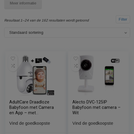
Meer informatie
F
Resultaat 1–24 van de 162 resultaten wordt getoond
Standaard sortering