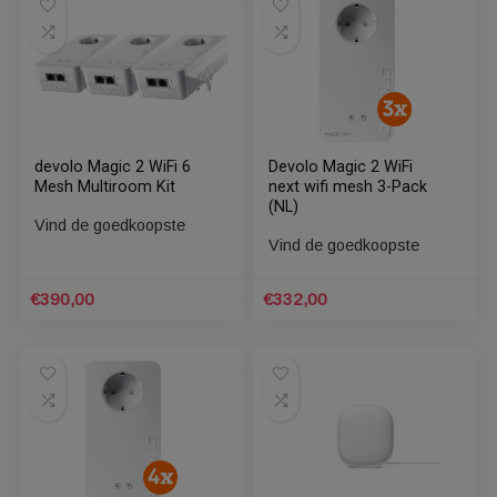
Cudy M1300 – AC1200 –
Cudy M1800 – AX1800 –
3 pack – Wifi gigabit –
3 Pack – Wifi Gigabit –
Mesh solution – Home
Mesh Solution – Home
Mesh
– Mesh
Vind de goedkoopste
Vind de goedkoopste
€
135,00
€
185,00