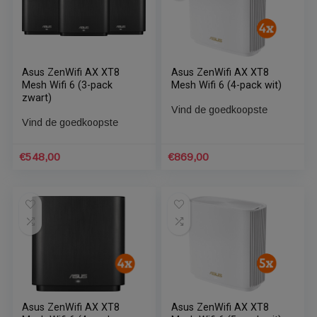
€
349,00
€
629,00
Asus ZenWifi AX XT8
Asus ZenWifi AX XT8
Mesh Wifi 6 (3-pack
Mesh Wifi 6 (4-pack wit)
zwart)
Vind de goedkoopste
Vind de goedkoopste
€
548,00
€
869,00