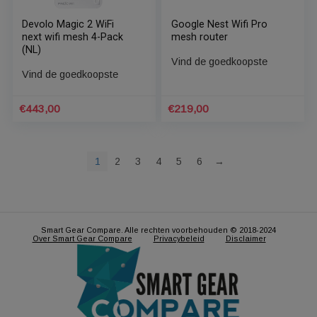
devolo Magic 2 WiFi 6
Devolo Magic 2 WiFi
Mesh Multiroom Kit
next wifi mesh 3-Pack
(NL)
Vind de goedkoopste
Vind de goedkoopste
€
390,00
€
332,00