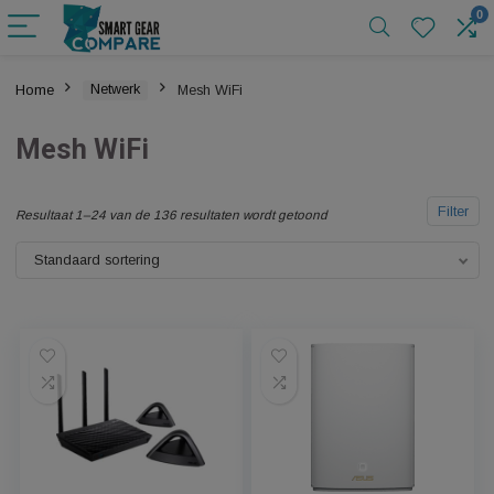
Home
Netwerk
Mesh WiFi
Mesh WiFi
F
Resultaat 1–24 van de 136 resultaten wordt getoond
Standaard sortering