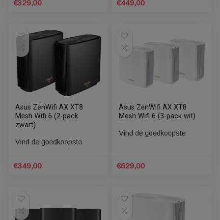
Mesh Wifi 6 (2-pack)
Mesh Wifi 6 (2-pack wit)
Vind de goedkoopste
Vind de goedkoopste
€
329,00
€
449,00
Asus ZenWifi AX XT8
Asus ZenWifi AX XT8
Mesh Wifi 6 (2-pack
Mesh Wifi 6 (3-pack wit)
zwart)
Vind de goedkoopste
Vind de goedkoopste