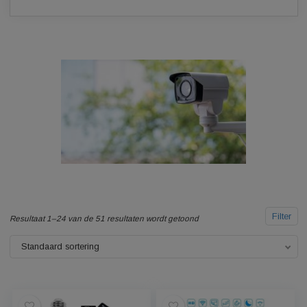
situatie.
F
Resultaat 1–24 van de 51 resultaten wordt getoond