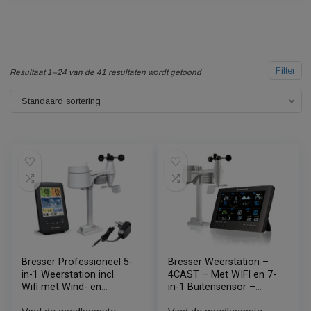
F
Resultaat 1–24 van de 41 resultaten wordt getoond
Standaard sortering