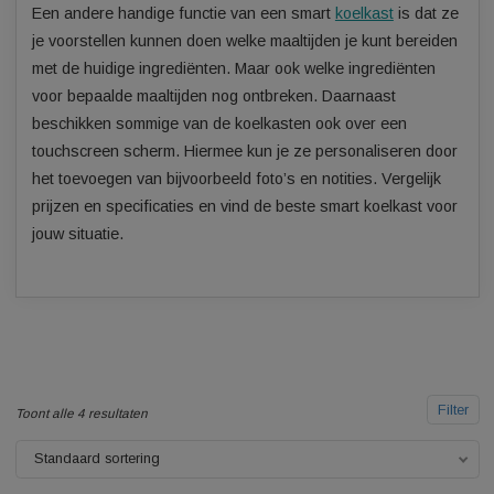
houdbaarheidsdatum van een product bijna is verlopen.
Een andere handige functie van een smart
koelkast
is dat 
je voorstellen kunnen doen welke maaltijden je kunt bereid
met de huidige ingrediënten. Maar ook welke ingrediënten
voor bepaalde maaltijden nog ontbreken. Daarnaast
beschikken sommige van de koelkasten ook over een
touchscreen scherm. Hiermee kun je ze personaliseren do
het toevoegen van bijvoorbeeld foto’s en notities. Vergelijk
prijzen en specificaties en vind de beste smart koelkast vo
jouw situatie.