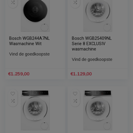
Serie 8 wasmachine
Serie 8 wasmachine
Vind de goedkoopste
Vind de goedkoopste
€
1.209,00
€
1.199,00
Bosch WGB244A7NL
Bosch WGB25409NL
Wasmachine Wit
Serie 8 EXCLUSIV
wasmachine
Vind de goedkoopste
Vind de goedkoopste