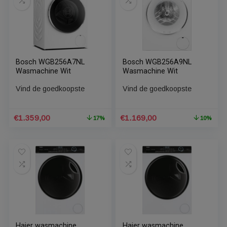
Bosch WGB254A9NL
Bosch WGB256A7NL
Serie 8 EXCLUSIV
Serie 8 wasmachine
wasmachine
Vind de goedkoopste
Vind de goedkoopste
€
1.149,00
€
1.299,00