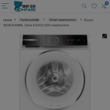
Home
Huishoudelijk
Smart wasmachine
Bosch
WGB25409NL Serie 8 EXCLUSIV wasmachine