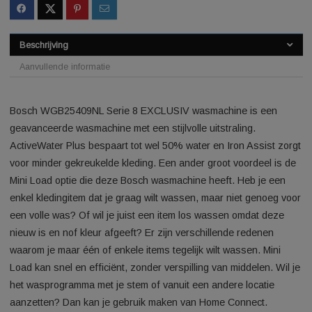
SKU:
6716801014170444
Categorie:
Smart wasmachine
Beschrijving
Aanvullende informatie
Bosch WGB25409NL Serie 8 EXCLUSIV wasmachine is een
geavanceerde wasmachine met een stijlvolle uitstraling.
ActiveWater Plus bespaart tot wel 50% water en Iron Assist 
voor minder gekreukelde kleding. Een ander groot voordeel i
Mini Load optie die deze Bosch wasmachine heeft. Heb je ee
enkel kledingitem dat je graag wilt wassen, maar niet genoeg
een volle was? Of wil je juist een item los wassen omdat dez