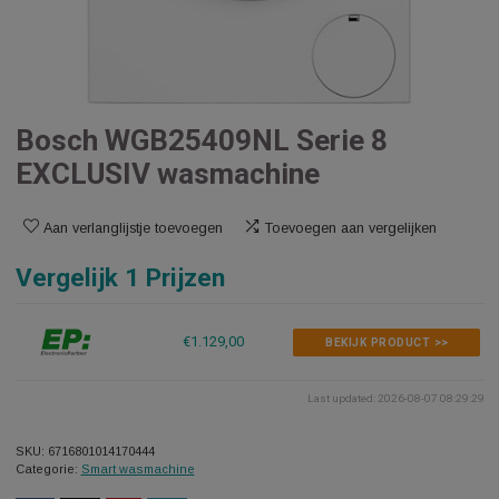
Bosch WGB25409NL Serie 8
EXCLUSIV wasmachine
Aan verlanglijstje toevoegen
Toevoegen aan vergelijken
Vergelijk 1 Prijzen
€1.129,00
BEKIJK PRODUCT >>
Last updated: 2026-08-07 0