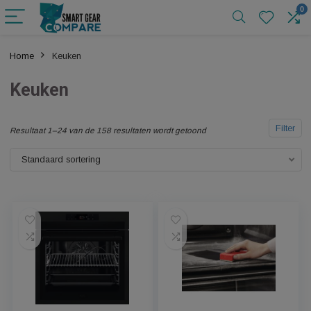
Home
Keuken
Keuken
F
Resultaat 1–24 van de 158 resultaten wordt getoond
Standaard sortering