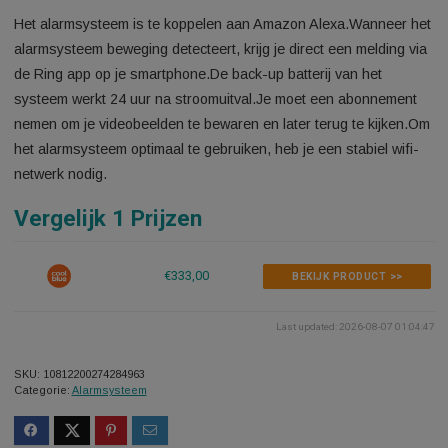
Aan verlanglijstje toevoegen
Toevoegen aan vergelijken
Het alarmsysteem is te koppelen aan Amazon Alexa.Wanneer
alarmsysteem beweging detecteert, krijg je direct een melding
de Ring app op je smartphone.De back-up batterij van het
systeem werkt 24 uur na stroomuitval.Je moet een abonneme
nemen om je videobeelden te bewaren en later terug te kijke
het alarmsysteem optimaal te gebruiken, heb je een stabiel wi
netwerk nodig.
Vergelijk 1 Prijzen
€333,00
BEKIJK PRODUCT >>
Last updated: 2026-08-07 0