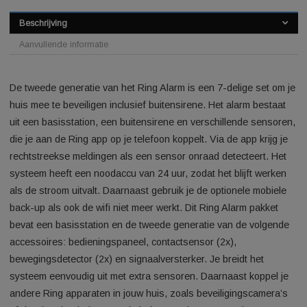
SKU:
10812200274284963
Categorie:
Alarmsysteem
Beschrijving
Aanvullende informatie
De tweede generatie van het Ring Alarm is een 7-delige set 
huis mee te beveiligen inclusief buitensirene. Het alarm best
uit een basisstation, een buitensirene en verschillende sens
die je aan de Ring app op je telefoon koppelt. Via de app krijg
rechtstreekse meldingen als een sensor onraad detecteert. 
systeem heeft een noodaccu van 24 uur, zodat het blijft wer
als de stroom uitvalt. Daarnaast gebruik je de optionele mobi
back-up als ook de wifi niet meer werkt. Dit Ring Alarm pakke