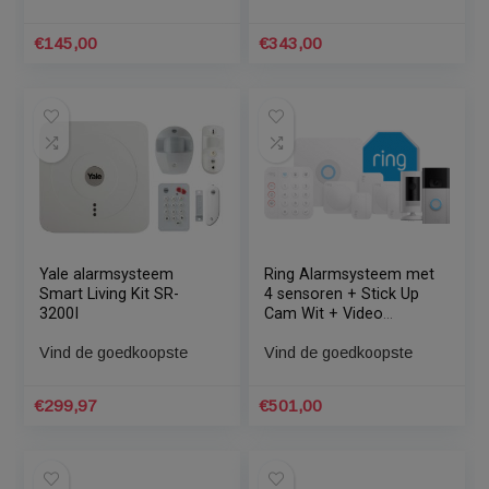
Eufy 5-in-1 Wifi
Ring Alarmsysteem met
Alarmsysteem
4 sensoren + Stick Up
Cam Wit
Vind de goedkoopste
Vind de goedkoopste
€
145,00
€
343,00