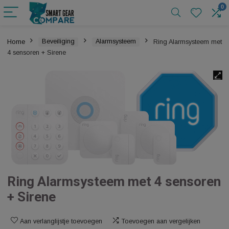
Home
Beveiliging
Alarmsysteem
Ring Alarmsystee
4 sensoren + Sirene
Ring Alarmsysteem met 4 senso
+ Sirene