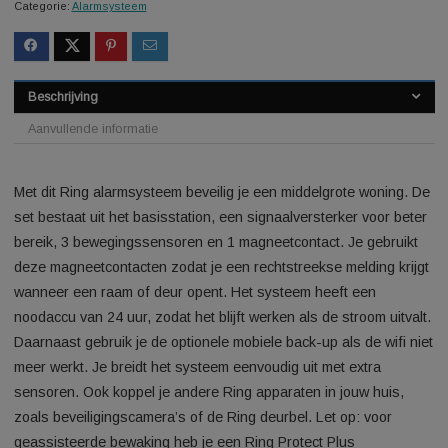
Last updated: 2026-08-07 1
SKU:
10812200276544662
Categorie:
Alarmsysteem
Beschrijving
Aanvullende informatie
Met dit Ring alarmsysteem beveilig je een middelgrote wonin
set bestaat uit het basisstation, een signaalversterker voor b
bereik, 3 bewegingssensoren en 1 magneetcontact. Je gebru
deze magneetcontacten zodat je een rechtstreekse melding kr
wanneer een raam of deur opent. Het systeem heeft een