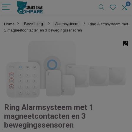
Home
Beveiliging
Alarmsysteem
Ring Alarmsystee
1 magneetcontacten en 3 bewegingssensoren
Ring Alarmsysteem met 1
magneetcontacten en 3