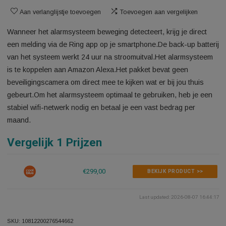
bewegingssensoren
Aan verlanglijstje toevoegen
Toevoegen aan vergelijken
Wanneer het alarmsysteem beweging detecteert, krijg je direc
een melding via de Ring app op je smartphone.De back-up bat
van het systeem werkt 24 uur na stroomuitval.Het alarmsyst
is te koppelen aan Amazon Alexa.Het pakket bevat geen
beveiligingscamera om direct mee te kijken wat er bij jou thui
gebeurt.Om het alarmsysteem optimaal te gebruiken, heb je 
stabiel wifi-netwerk nodig en betaal je een vast bedrag per
maand.
Vergelijk 1 Prijzen
€299,00
BEKIJK PRODUCT >>