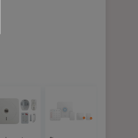
website zo
iken van de
Cookie