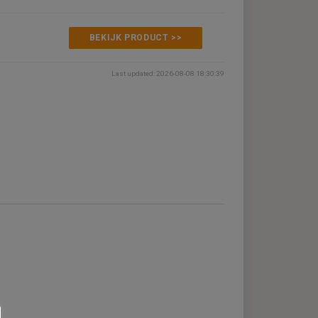
€501,00
BEKIJK PRODUCT >>
Last updated: 2026-08-08 18:30:3
bel