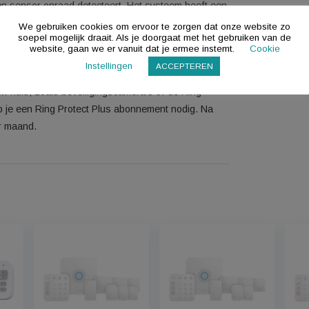
een 5-delige set om je huis mee te beveiligen. Het alarm
nde sensoren, die je aan de Ring app op je telefoon koppelt.
en als een sensor onraad detecteert. Het systeem heeft een
n als de stroom uitvalt. Daarnaast gebruik je de optionele
We gebruiken cookies om ervoor te zorgen dat onze 
soepel mogelijk draait. Als je doorgaat met het gebru
werkt. Dit Ring Alarm pakket bevat een basisstation en de
website, gaan we er vanuit dat je ermee instemt.
ires: bedieningspaneel, contactsensor,
Instellingen
ACCEPTEREN
e breidt het systeem eenvoudig uit met extra sensoren.
 in jouw huis, zoals beveiligingscamera’s of de Ring
king heb je een Ring Protect Plus abonnement nodig. Na
10,- per maand.