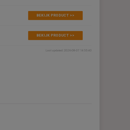
€219,00
BEKIJK PRODUCT >>
€233,00
BEKIJK PRODUCT >>
Last updated: 2026-08-07 14:55:4