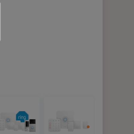
website zo
iken van de
Cookie