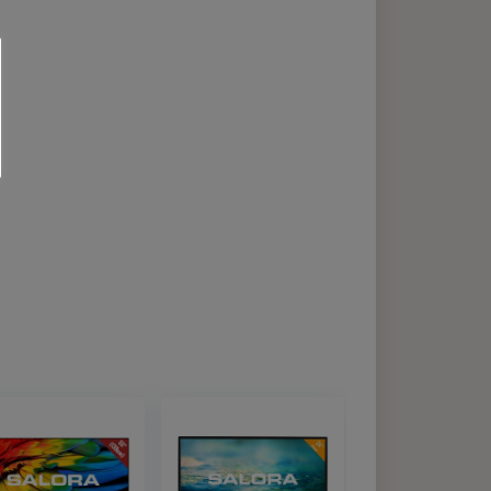
website zo
iken van de
Cookie