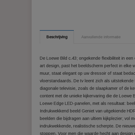
Beschrijving
Aanvullende informatie
De Loewe Bild c.43; ongekende flexibilitei
art design, past het beeldscherm perfect 
muur, staat elegant op uw dressoir of st
vloerstandaards. De tv leent zich als uitst
diagonale televisie, zoals de slaapkamer 
content met de unieke kijkervaring die de 
Loewe Edge LED-panelen, met als resultaat