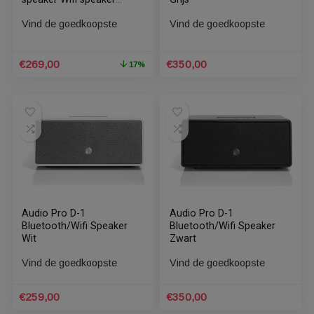
Vind de goedkoopste
Vind de goedkoopste
€
258,28
€
234,55
Audio Pro Addon C5
Audio Pro D-1
Alexa connected
Bluetooth/Wifi Speaker
speaker Wifi speaker
Grijs
Zwart
Vind de goedkoopste
Vind de goedkoopste