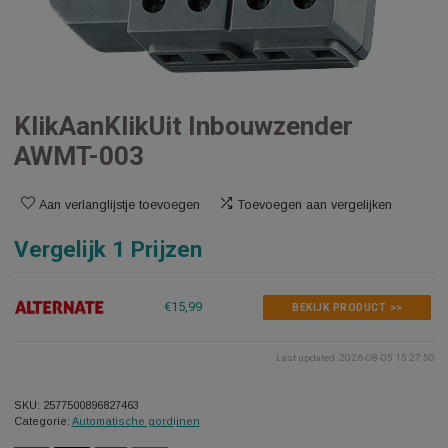
KlikAanKlikUit Inbouwzender
AWMT-003
Aan verlanglijstje toevoegen
Toevoegen aan vergelijken
Vergelijk 1 Prijzen
€15,99
BEKIJK PRODUCT >>
Last updated: 2026-08-05 1