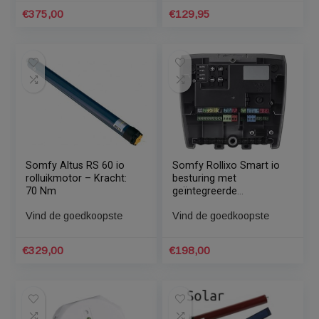
Somfy Altus RS 60 io
Brel MR35 buismotor
rolluikmotor – Kracht:
met mono-directionele
85 Nm
ontvanger en
mechanische afstelling
Vind de goedkoopste
Vind de goedkoopste
– Kracht: 13 Nm
€
375,00
€
129,95