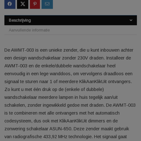
SKU:
2577500896827463
Categorie:
Automatische gordijnen
Beschrijving
Aanvullende informatie
De AWMT-003 is een unieke zender, die u kunt inbouwen ach
een design wandschakelaar zonder 230V draden. Installeer 
AWMT-003 en de enkele/dubbele wandschakelaar heel
eenvoudig in een lege wanddoos, om vervolgens draadloos 
signaal te sturen naar 1 of meerdere KlikAanKlikUit ontvange
Zo kunt u met één druk op de (enkele of dubbele)
wandschakelaar meerdere lampen in huis tegelijk aan/uit