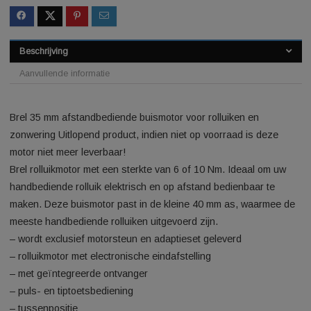
Last updated: 2026-08-07 0
SKU:
7064500928374264
Categorie:
Automatische gordijnen
Beschrijving
Aanvullende informatie
Brel 35 mm afstandbediende buismotor voor rolluiken en
zonwering Uitlopend product, indien niet op voorraad is deze
motor niet meer leverbaar!
Brel rolluikmotor met een sterkte van 6 of 10 Nm. Ideaal om 
handbediende rolluik elektrisch en op afstand bedienbaar te
maken. Deze buismotor past in de kleine 40 mm as, waarme