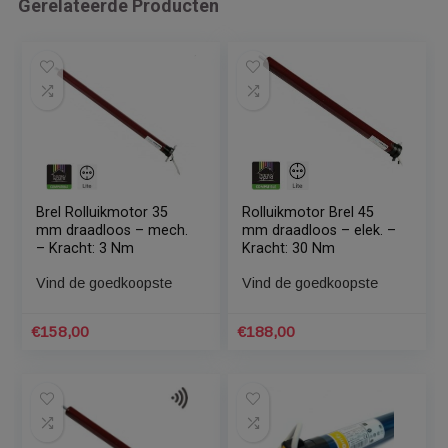
Bijvoorbeeld wanneer buienradar aangeeft dat het in jouw
omgeving gaat regenen,
dan gaat het zonnescherm naar binnen.
Je kunt de App’s voor bovenstaande bedieningen vinden in d
App store of de Google Play store.
Gerelateerde Producten