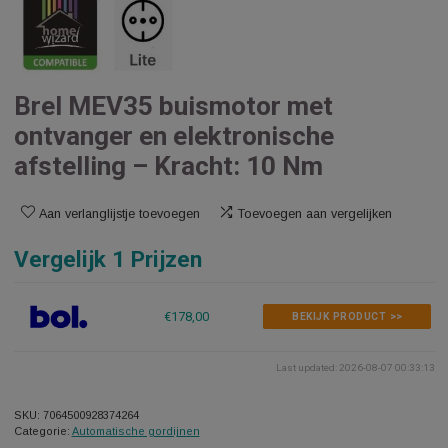
Brel MEV35 buismotor met
ontvanger en elektronische
afstelling – Kracht: 10 Nm
Aan verlanglijstje toevoegen
Toevoegen aan vergelijken
Vergelijk 1 Prijzen
€178,00
BEKIJK PRODUCT >>