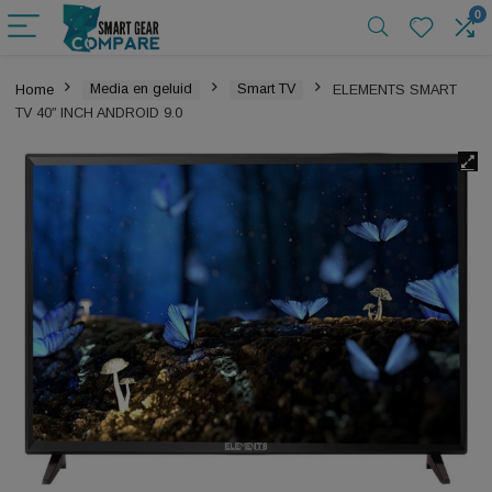
Home
Media en geluid
Smart TV
ELEMENTS SMA
TV 40″ INCH ANDROID 9.0