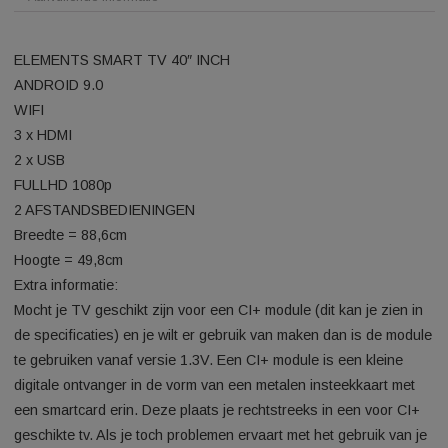
Beschrijving
Aanvullende informatie
ELEMENTS SMART TV 40″ INCH
ANDROID 9.0
WIFI
3 x HDMI
2 x USB
FULLHD 1080p
2 AFSTANDSBEDIENINGEN
Breedte = 88,6cm
Hoogte = 49,8cm
Extra informatie:
Mocht je TV geschikt zijn voor een CI+ module (dit kan je zie