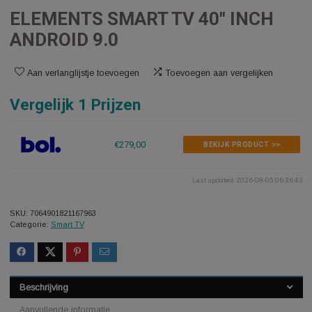
ELEMENTS SMART TV 40″ INCH
ANDROID 9.0
Aan verlanglijstje toevoegen
Toevoegen aan vergelijken
Vergelijk 1 Prijzen
€279,00
BEKIJK PRODUCT >>
Last updated: 2026-08-05 0
SKU:
7064901821167963
Categorie:
Smart TV