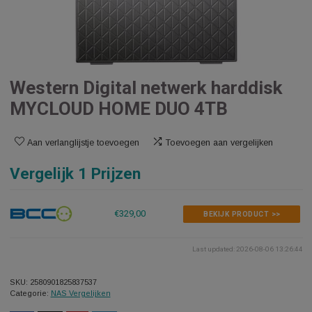
Western Digital netwerk harddis
MYCLOUD HOME DUO 4TB
Aan verlanglijstje toevoegen
Toevoegen aan vergelijken
Vergelijk 1 Prijzen
€329,00
BEKIJK PRODUCT >>
Last updated: 2026-08-06 1