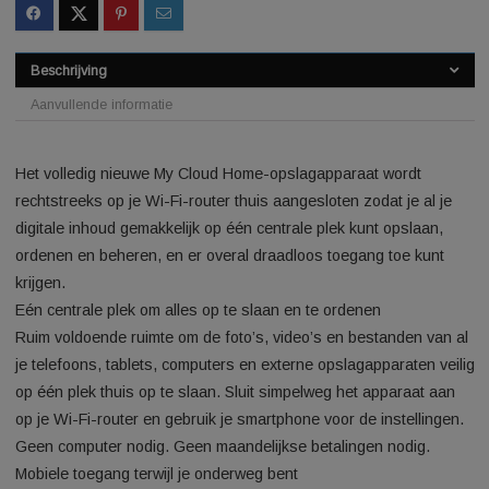
SKU:
2580901825837537
Categorie:
NAS Vergelijken
Beschrijving
Aanvullende informatie
Het volledig nieuwe My Cloud Home-opslagapparaat wordt
rechtstreeks op je Wi-Fi-router thuis aangesloten zodat je al 
digitale inhoud gemakkelijk op één centrale plek kunt opslaan
ordenen en beheren, en er overal draadloos toegang toe kun
krijgen.
Eén centrale plek om alles op te slaan en te ordenen
Ruim voldoende ruimte om de foto’s, video’s en bestanden va