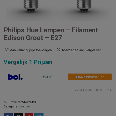
Philips Hue Lampen – Filament
Edison Groot – E27
Aan verlanglijstje toevoegen
Toevoegen aan vergelijken
Vergelijk 1 Prijzen
€94,82
BEKIJK PRODUCT >>
Last updated: 2026-08-08 1