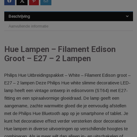
SKU:
7064500514279403
Categorie:
Lampen
Beschrijving
Aanvullende informatie
Hue Lampen – Filament Edison
Groot – E27 – 2 Lampen
Philips Hue Uitbreidingspakket – White – Filament Edison gro
E27 – 2 lampen Deze Philips Hue white slimme decoratieve 
lamp heeft een vintage ontwerp in edisonvorm (ST64) met E