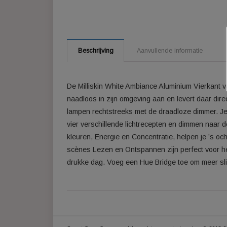
Beschrijving
Aanvullende informatie
De Milliskin White Ambiance Aluminium Vie
naadloos in zijn omgeving aan en levert daa
lampen rechtstreeks met de draadloze dim
vier verschillende lichtrecepten en dimme
kleuren, Energie en Concentratie, helpen
scènes Lezen en Ontspannen zijn perfect
drukke dag. Voeg een Hue Bridge toe om me