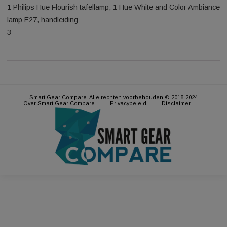
Aanvullende informatie
Dit krijg je erbij:
1 Philips Hue Flourish tafellamp, 1 Hue White and Color Amb
lamp E27, handleiding
3
Smart Gear Compare. Alle rechten voorbehouden © 2018-2024
Over Smart Gear Compare
Privacybeleid
Disclaimer