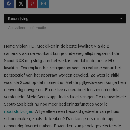
SKU:
6716800979987823
Categorie:
Robot stofzuiger
Beschrijving
Aanvullende informatie
Home Vision HD. Meekijken in de beste kwaliteit Via de 2
camera’s aan de voorkant kun je onderweg altijd nagaan of d
Scout RX3 nog vlijtig aan het werk is, en dat in de beste HD-
kwaliteit. Daarbij kan het reinigingsproces in real time vanuit 
perspectief van het apparaat worden gevolgd. Zo weet je alti
waar de Scout op dat moment is. Met de pijltjestoetsen kun j
eenvoudig navigeren. En de live camerabeelden zijn natuurlij