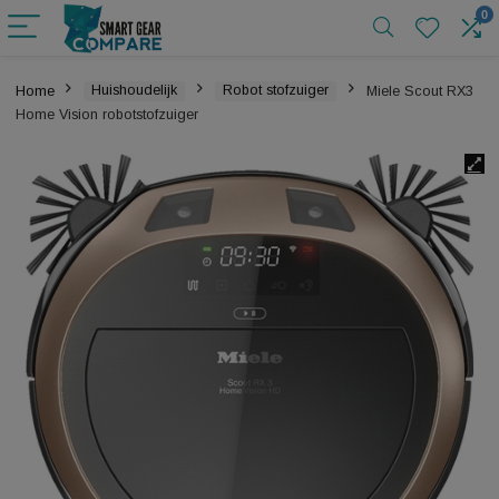
Home
Huishoudelijk
Robot stofzuiger
Miele Scout
Home Vision robotstofzuiger