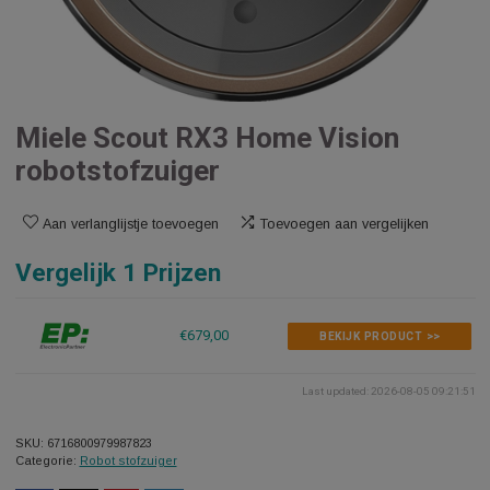
Miele Scout RX3 Home Vision
robotstofzuiger
Aan verlanglijstje toevoegen
Toevoegen aan vergelijken
Vergelijk 1 Prijzen
€679,00
BEKIJK PRODUCT >>
Last updated: 2026-08-05 0