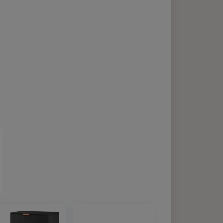
Last updated: 2026-08-04 23:14:0
website zo
iken van de
Cookie