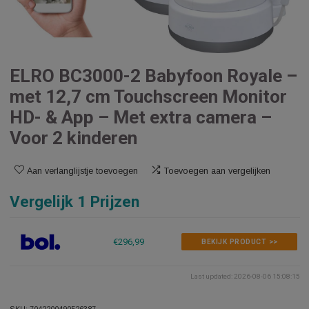
ELRO BC3000-2 Babyfoon Royal
met 12,7 cm Touchscreen Monito
HD- & App – Met extra camera –
Voor 2 kinderen
Aan verlanglijstje toevoegen
Toevoegen aan vergelijken
Vergelijk 1 Prijzen
€296,99
BEKIJK PRODUCT >>