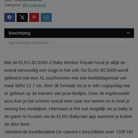
Last updated: 2026-08-06 1
SKU:
7042200490526387
Categorie:
WiFi babyfoon
Beschrijving
Aanvullende informatie
Met de ELRO BC3000-2 Baby Monitor Royale houd je altijd e
overal eenvoudig een oogje in het zeil. De ELRO BC3000 wor
geleverd met een XL touchscreen met een beelddiagonaal v
maar liefst 12,7 cm, door dit formaat zie je in één oogopslag 
er gebeurt op de kamers van jouw kindjes. Door de ingebou