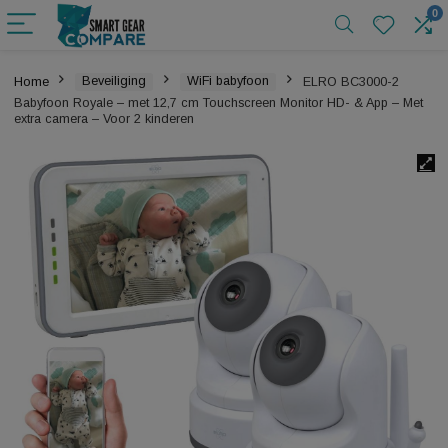
Home
Beveiliging
WiFi babyfoon
ELRO BC3000-2
Babyfoon Royale – met 12,7 cm Touchscreen Monitor HD- & App –
extra camera – Voor 2 kinderen