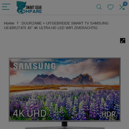
Home
DUURZAME + UITGEBREIDE SMART TV SAMSUNG
UE43RU7475 43″ 4K ULTRA HD LED WIFI ZIVERACHTIG