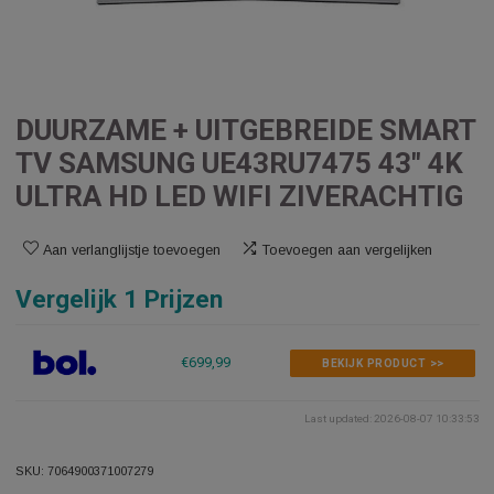
DUURZAME + UITGEBREIDE SMA
TV SAMSUNG UE43RU7475 43″ 
ULTRA HD LED WIFI ZIVERACHT
Aan verlanglijstje toevoegen
Toevoegen aan vergelijken
Vergelijk 1 Prijzen
€699,99
BEKIJK PRODUCT >>