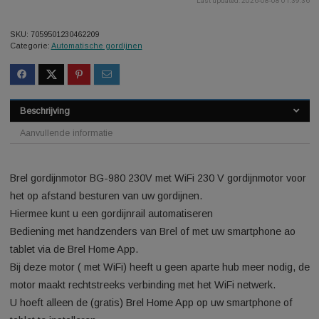
Last updated: 2026-08-08 0
SKU:
7059501230462209
Categorie:
Automatische gordijnen
Beschrijving
Aanvullende informatie
Brel gordijnmotor BG-980 230V met WiFi 230 V gordijnmotor 
het op afstand besturen van uw gordijnen.
Hiermee kunt u een gordijnrail automatiseren
Bediening met handzenders van Brel of met uw smartphone 
tablet via de Brel Home App.